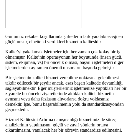
Günümüz rekabet koşullarında şirketlerin fark yaratabileceği en
güçlü unsur, elbette ki verdikleri hizmetin kalitesidir…
Kalite’yi yakalamak işletmeler için her zaman çok kolay bir iş
olmamıştır. Kalite’nin operasyonun her boyutunda (insan gücü,
sistem, ekipman, vs) bir öncelik olması, başarılı işletmeleri diğer
işletmelerden ayıran en önemli unsurların başında gelmiştir.
Bir işletmenin kaliteli hizmet verebilme noktasına gelebilmesi
takdir edilecek bir şeydir ancak, esas başarı kalitede devamlılığı
sağlayabilmektir. Eğer müşterileriniz işletmenize yaptıkları her bir
ziyarette bir önceki ziyaretlerinde aldıkları kaliteli hizmetin
aynısını veya daha fazlasını alıyorlarsa doğru yoldasınız
demektir. İşte, bunu başarabilmenin yolu da standardizasyondan
geçmektedir.
Hizmet Kalitesini Artırma danışmanlığı hizmetimiz ile süreç
analizlerinin yapılmasını, güçlü ve zayıf yönlerin ortaya
çıkartılmasını, yapılacak her bir görevin standardize edilmesini,