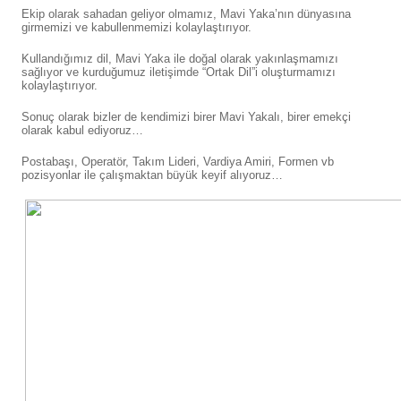
Ekip olarak sahadan geliyor olmamız, Mavi Yaka’nın dünyasına
girmemizi ve kabullenmemizi kolaylaştırıyor.
Kullandığımız dil, Mavi Yaka ile doğal olarak yakınlaşmamızı
sağlıyor ve kurduğumuz iletişimde “Ortak Dil”i oluşturmamızı
kolaylaştırıyor.
Sonuç olarak bizler de kendimizi birer Mavi Yakalı, birer emekçi
olarak kabul ediyoruz…
Postabaşı, Operatör, Takım Lideri, Vardiya Amiri, Formen vb
pozisyonlar ile çalışmaktan büyük keyif alıyoruz…