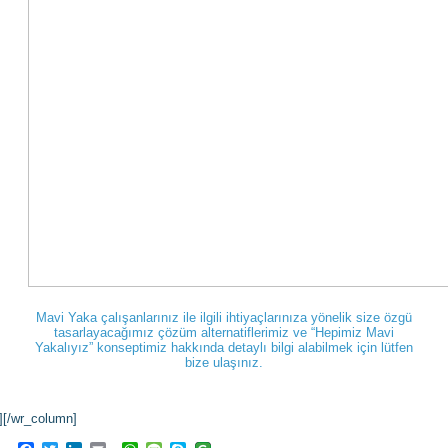
Mavi Yaka çalışanlarınız ile ilgili ihtiyaçlarınıza yönelik size özgü
tasarlayacağımız çözüm alternatiflerimiz ve “Hepimiz Mavi
Yakalıyız” konseptimiz hakkında detaylı bilgi alabilmek için lütfen
bize ulaşınız.
][/wr_column]