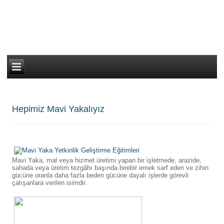
Hepimiz Mavi Yakalıyız
Mavi Yaka, mal veya hizmet üretimi yapan bir işletmede, arazide,
sahada veya üretim tezgâhı başında birebir emek sarf eden ve zihin
gücüne oranla daha fazla beden gücüne dayalı işlerde görevli
çalışanlara verilen isimdir.