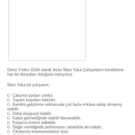
Deniz Yıldızı Ekibi olarak bizler Mavi Yaka Çalışanların kendilerine
has bir dünyaları olduğuna inanıyoruz;
Mavi Yaka bir çalışanın;
Çalışma şartları zordur,
Yaşam koşulları farklıdır,
Kendini geliştirme noktasında çok fazla imkâna sahip olmamış
olabilir,
Daha duygusal olabilir,
Kabul görmediğinde reaktif davranabilir,
Kolayca motive edilebilir,
Değer verildiğinde performansı rahatlıkla artırılabilir,
Fikirlerinin önemsenmesini ister,