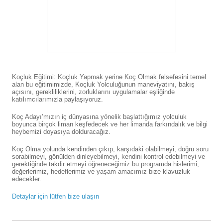
Koçluk Eğitimi: Koçluk Yapmak yerine Koç Olmak felsefesini temel
alan bu eğitimimizde, Koçluk Yolculuğunun maneviyatını, bakış
açısını, gerekliliklerini, zorluklarını uygulamalar eşliğinde
katılımcılarımızla paylaşıyoruz.
Koç Adayı’mızın iç dünyasına yönelik başlattığımız yolculuk
boyunca birçok liman keşfedecek ve her limanda farkındalık ve bilgi
heybemizi doyasıya dolduracağız.
Koç Olma yolunda kendinden çıkıp, karşıdaki olabilmeyi, doğru soru
sorabilmeyi, gönülden dinleyebilmeyi, kendini kontrol edebilmeyi ve
gerektiğinde takdir etmeyi öğreneceğimiz bu programda hislerimi,
değerlerimiz, hedeflerimiz ve yaşam amacımız bize klavuzluk
edecekler.
Detaylar için lütfen bize ulaşın