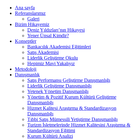
Ana sayfa
Referanslarımız
Galeri
Bizim Hikayemiz
Deniz Yıldızları’nın Hikayesi
Yener Ünsal Kimdir?
Konseptler
Bankacılık Akademisi Eğitimleri
Satış Akademisi
Liderlik Geliştirme Okulu
Hepimiz Mavi Yakalıyız
Metodoloji
Danışmanlık
Satış Performansı Geliştirme Danışmanlığı
Liderlik Geliştirme Danışmanlığı
Yetenek Yönetim Danışmanlığı
Yönetim & Pozitif Kurum Kültürü Geliştirme
Danışmanlığı
Hizmet Kalitesi Araştırma & Standardizasyon
Danışmanlığı
Tıbbi Satış Mümessili Yetiştirme Danışmanlığı
Turizm İşletmelerinde Hizmet Kalitesini Araştırma &
Standardizasyon Eğitimi
Kurum Kültürü Analizi