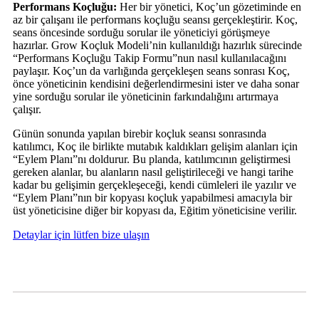
Performans Koçluğu:
Her bir yönetici, Koç’un gözetiminde en
az bir çalışanı ile performans koçluğu seansı gerçekleştirir. Koç,
seans öncesinde sorduğu sorular ile yöneticiyi görüşmeye
hazırlar. Grow Koçluk Modeli’nin kullanıldığı hazırlık sürecinde
“Performans Koçluğu Takip Formu”nun nasıl kullanılacağını
paylaşır. Koç’un da varlığında gerçekleşen seans sonrası Koç,
önce yöneticinin kendisini değerlendirmesini ister ve daha sonar
yine sorduğu sorular ile yöneticinin farkındalığını artırmaya
çalışır.
Günün sonunda yapılan birebir koçluk seansı sonrasında
katılımcı, Koç ile birlikte mutabık kaldıkları gelişim alanları için
“Eylem Planı”nı doldurur. Bu planda, katılımcının geliştirmesi
gereken alanlar, bu alanların nasıl geliştirileceği ve hangi tarihe
kadar bu gelişimin gerçekleşeceği, kendi cümleleri ile yazılır ve
“Eylem Planı”nın bir kopyası koçluk yapabilmesi amacıyla bir
üst yöneticisine diğer bir kopyası da, Eğitim yöneticisine verilir.
Detaylar için lütfen bize ulaşın