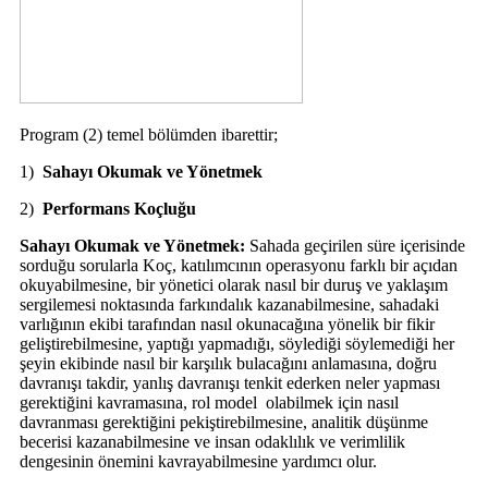
Program (2) temel bölümden ibarettir;
1)
Sahayı Okumak ve Yönetmek
2)
Performans Koçluğu
Sahayı Okumak ve Yönetmek:
Sahada geçirilen süre içerisinde
sorduğu sorularla Koç, katılımcının operasyonu farklı bir açıdan
okuyabilmesine, bir yönetici olarak nasıl bir duruş ve yaklaşım
sergilemesi noktasında farkındalık kazanabilmesine, sahadaki
varlığının ekibi tarafından nasıl okunacağına yönelik bir fikir
geliştirebilmesine, yaptığı yapmadığı, söylediği söylemediği her
şeyin ekibinde nasıl bir karşılık bulacağını anlamasına, doğru
davranışı takdir, yanlış davranışı tenkit ederken neler yapması
gerektiğini kavramasına, rol model olabilmek için nasıl
davranması gerektiğini pekiştirebilmesine, analitik düşünme
becerisi kazanabilmesine ve insan odaklılık ve verimlilik
dengesinin önemini kavrayabilmesine yardımcı olur.