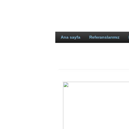
Ana sayfa
Referanslarımız