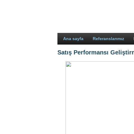
Ana sayfa
Referanslarımız
Satış Performansı Gelişti