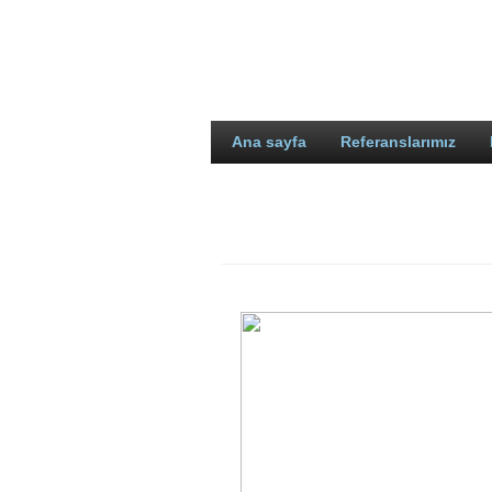
Ana sayfa
Referanslarımız