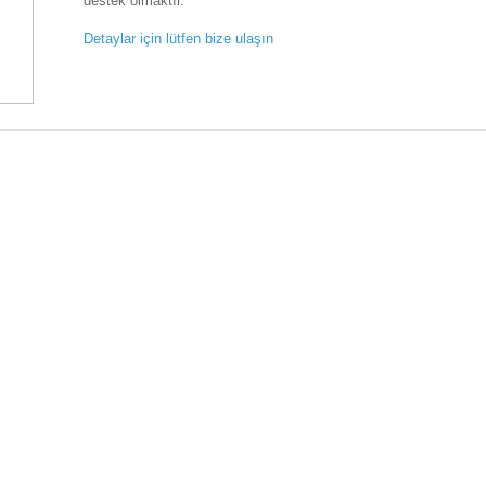
destek olmaktır.
Detaylar için lütfen bize ulaşın