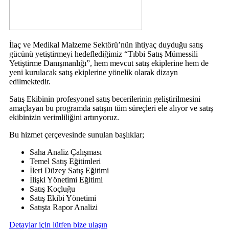
İlaç ve Medikal Malzeme Sektörü’nün ihtiyaç duyduğu satış
gücünü yetiştirmeyi hedeflediğimiz “Tıbbi Satış Mümessili
Yetiştirme Danışmanlığı”, hem mevcut satış ekiplerine hem de
yeni kurulacak satış ekiplerine yönelik olarak dizayn
edilmektedir.
Satış Ekibinin profesyonel satış becerilerinin geliştirilmesini
amaçlayan bu programda satışın tüm süreçleri ele alıyor ve satış
ekibinizin verimliliğini artırıyoruz.
Bu hizmet çerçevesinde sunulan başlıklar;
Saha Analiz Çalışması
Temel Satış Eğitimleri
İleri Düzey Satış Eğitimi
İlişki Yönetimi Eğitimi
Satış Koçluğu
Satış Ekibi Yönetimi
Satışta Rapor Analizi
Detaylar için lütfen bize ulaşın